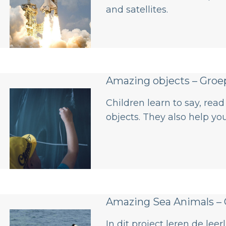
and satellites.
Amazing objects – Groe
Children learn to say, r
objects. They also help yo
Amazing Sea Animals – 
In dit project leren de lee