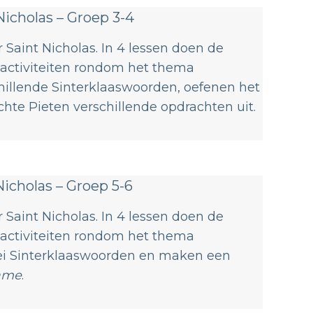
Nicholas – Groep 3-4
 Saint Nicholas. In 4 lessen doen de
e activiteiten rondom het thema
chillende Sinterklaaswoorden, oefenen het
chte Pieten verschillende opdrachten uit.
Nicholas – Groep 5-6
 Saint Nicholas. In 4 lessen doen de
e activiteiten rondom het thema
erlei Sinterklaaswoorden en maken een
ame
.