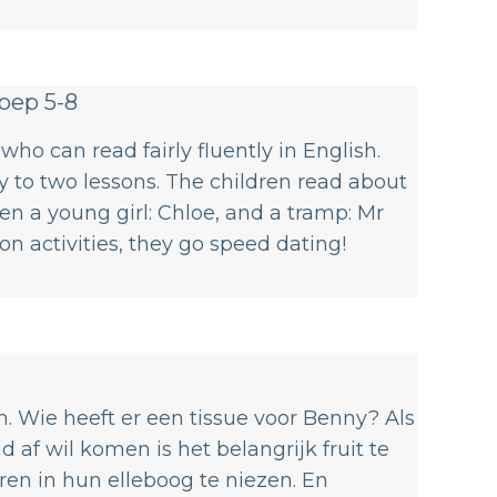
roep 5-8
n who can read fairly fluently in English.
ty to two lessons. The children read about
en a young girl: Chloe, and a tramp: Mr
on activities, they go speed dating!​
. Wie heeft er een tissue voor Benny? Als
 af wil komen is het belangrijk fruit te
ren in hun elleboog te niezen. En