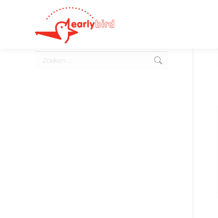
Search: