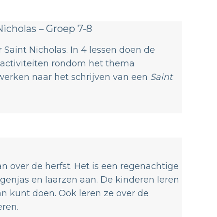
Nicholas – Groep 7-8
 Saint Nicholas. In 4 lessen doen de
e activiteiten rondom het thema
ewerken naar het schrijven van een
Saint
n over de herfst. Het is een regenachtige
egenjas en laarzen aan. De kinderen leren
an kunt doen. Ook leren ze over de
eren.