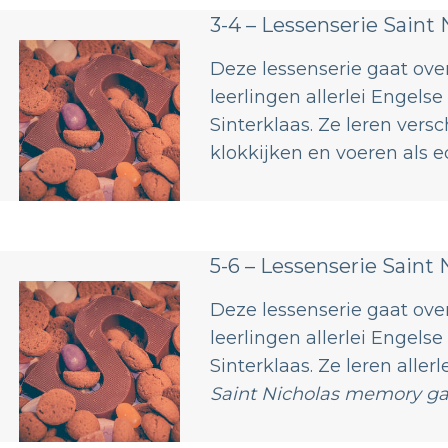
3-4 – Lessenserie Saint 
Deze lessenserie gaat over
leerlingen allerlei Engels
Sinterklaas. Ze leren vers
klokkijken en voeren als e
5-6 – Lessenserie Saint 
Deze lessenserie gaat over
leerlingen allerlei Engels
Sinterklaas. Ze leren all
Saint Nicholas memory g