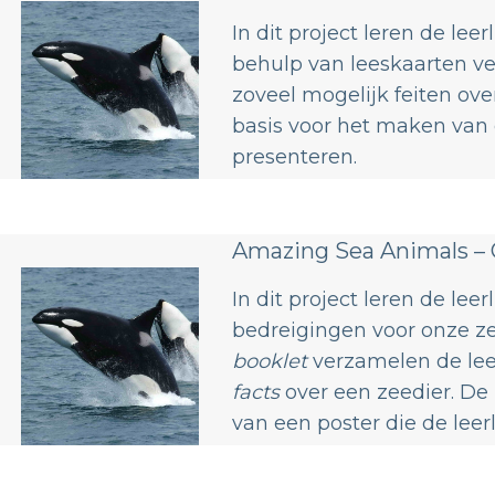
In dit project leren de lee
behulp van leeskaarten ve
zoveel mogelijk feiten ove
basis voor het maken van 
presenteren.
Amazing Sea Animals – 
In dit project leren de le
bedreigingen voor onze z
booklet
verzamelen de leer
facts
over een zeedier. De
van een poster die de leer