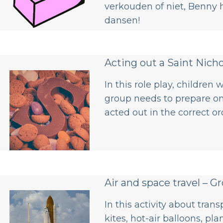
verkouden of niet, Benny h
dansen!
Acting out a Saint Nicho
In this role play, children 
group needs to prepare one
acted out in the correct or
Air and space travel – G
In this activity about tran
kites, hot-air balloons, p