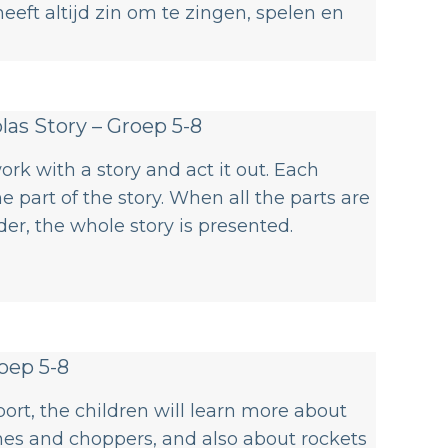
eeft altijd zin om te zingen, spelen en
las Story – Groep 5-8
work with a story and act it out. Each
 part of the story. When all the parts are
der, the whole story is presented.
roep 5-8
sport, the children will learn more about
lanes and choppers, and also about rockets