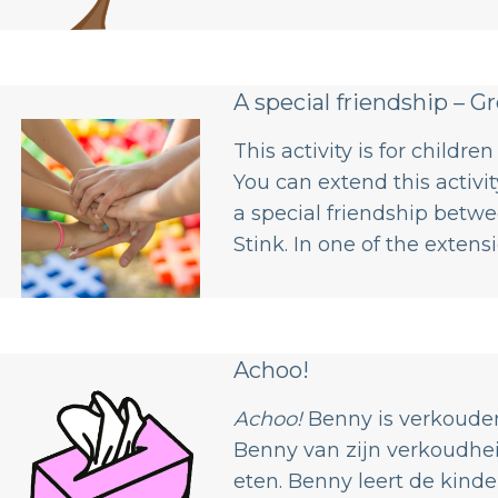
A special friendship – G
This activity is for childre
You can extend this activi
a special friendship betwe
Stink. In one of the extensi
Achoo!
Achoo!
Benny is verkouden
Benny van zijn verkoudheid
eten. Benny leert de kinde