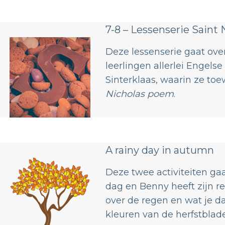
7-8 – Lessenserie Saint 
Deze lessenserie gaat over
leerlingen allerlei Engels
Sinterklaas, waarin ze to
Nicholas poem
.
​A rainy day in autumn
Deze twee activiteiten gaa
dag en Benny heeft zijn r
over de regen en wat je d
kleuren van de herfstblad