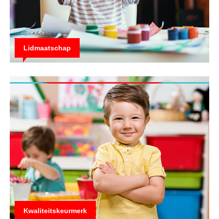
Lidmaatschap
Kwaliteitskeurmerk