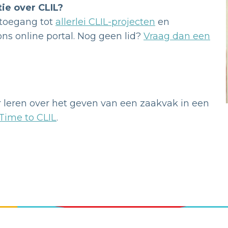
ie over CLIL?
 toegang tot
allerlei CLIL-projecten
en
ns online portal. Nog geen lid?
Vraag dan een
r leren over het geven van een zaakvak in een
Time to CLIL
.