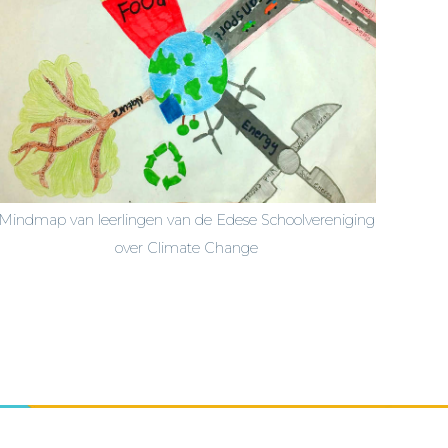
Mindmap van leerlingen van de Edese Schoolvereniging
over Climate Change