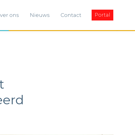
ver ons
Nieuws
Contact
Portal
ver ons
Nieuws
Contact
Portal
t
eerd