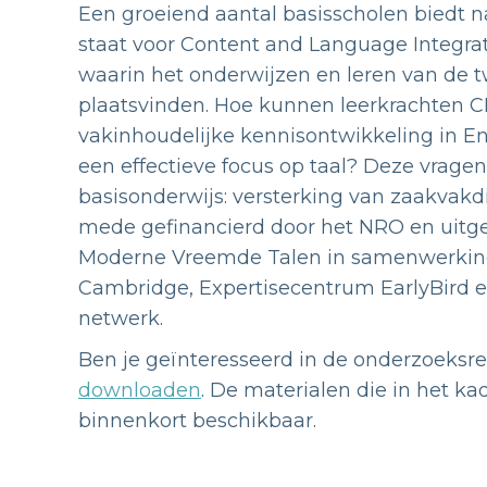
Een groeiend aantal basisscholen biedt na
staat voor Content and Language Integra
waarin het onderwijzen en leren van de 
plaatsvinden. Hoe kunnen leerkrachten CLI
vakinhoudelijke kennisontwikkeling in En
een effectieve focus op taal? Deze vragen
basisonderwijs: versterking van zaakvakdi
mede gefinancierd door het NRO en uitge
Moderne Vreemde Talen in samenwerking 
Cambridge, Expertisecentrum EarlyBird en 
netwerk.
Ben je geïnteresseerd in de onderzoeksre
downloaden
. De materialen die in het k
binnenkort beschikbaar.