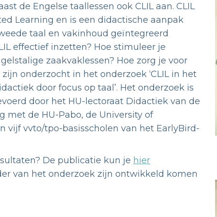
ast de Engelse taallessen ook CLIL aan. CLIL
ted Learning en is een didactische aanpak
tweede taal en vakinhoud geïntegreerd
L effectief inzetten? Hoe stimuleer je
gelstalige zaakvaklessen? Hoe zorg je voor
 zijn onderzocht in het onderzoek ‘CLIL in het
dactiek door focus op taal’. Het onderzoek is
voerd door het HU-lectoraat Didactiek van de
met de HU-Pabo, de University of
vijf vvto/tpo-basisscholen van het EarlyBird-
sultaten? De publicatie kun je
hier
ader van het onderzoek zijn ontwikkeld komen