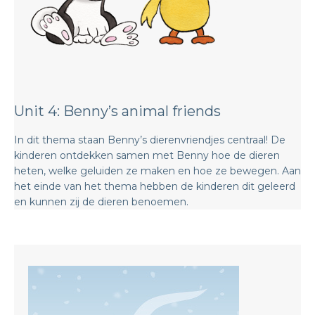
Unit 4: ​​Benny’s animal friends
In dit thema staan Benny’s dierenvriendjes centraal! De
kinderen ontdekken samen met Benny hoe de dieren
heten, welke geluiden ze maken en hoe ze bewegen. Aan
het einde van het thema hebben de kinderen dit geleerd
en kunnen zij de dieren benoemen.