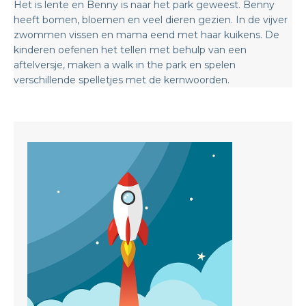
Het is lente en Benny is naar het park geweest. Benny
heeft bomen, bloemen en veel dieren gezien. In de vijver
zwommen vissen en mama eend met haar kuikens. De
kinderen oefenen het tellen met behulp van een
aftelversje, maken a walk in the park en spelen
verschillende spelletjes met de kernwoorden.