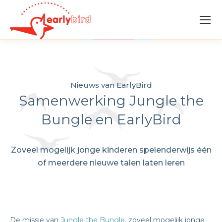
Nieuws van EarlyBird
Samenwerking Jungle the
Bungle en EarlyBird
Zoveel mogelijk jonge kinderen spelenderwijs één
of meerdere nieuwe talen laten leren
De missie van
Jungle the Bungle
, zoveel mogelijk jonge