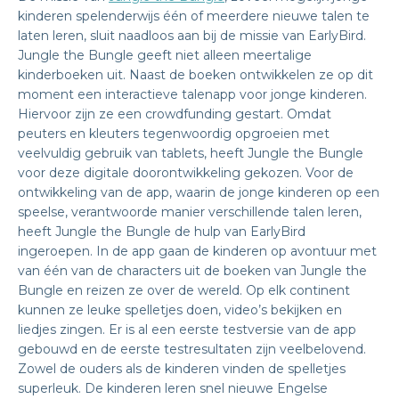
kinderen spelenderwijs één of meerdere nieuwe talen te
laten leren, sluit naadloos aan bij de missie van EarlyBird.
Jungle the Bungle geeft niet alleen meertalige
kinderboeken uit. Naast de boeken ontwikkelen ze op dit
moment een interactieve talenapp voor jonge kinderen.
Hiervoor zijn ze een crowdfunding gestart. Omdat
peuters en kleuters tegenwoordig opgroeien met
veelvuldig gebruik van tablets, heeft Jungle the Bungle
voor deze digitale doorontwikkeling gekozen. Voor de
ontwikkeling van de app, waarin de jonge kinderen op een
speelse, verantwoorde manier verschillende talen leren,
heeft Jungle the Bungle de hulp van EarlyBird
ingeroepen. In de app gaan de kinderen op avontuur met
van één van de characters uit de boeken van Jungle the
Bungle en reizen ze over de wereld. Op elk continent
kunnen ze leuke spelletjes doen, video’s bekijken en
liedjes zingen. Er is al een eerste testversie van de app
gebouwd en de eerste testresultaten zijn veelbelovend.
Zowel de ouders als de kinderen vinden de spelletjes
superleuk. De kinderen leren snel nieuwe Engelse