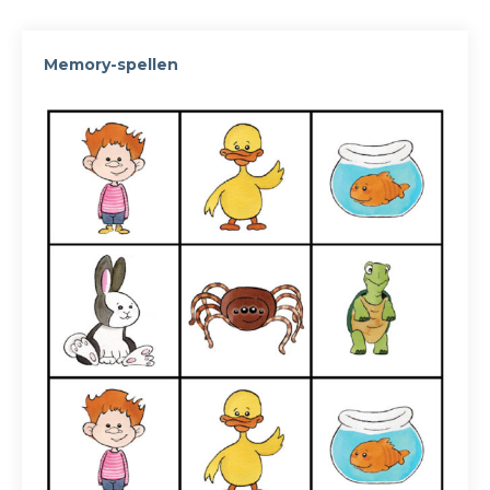
Memory-spellen