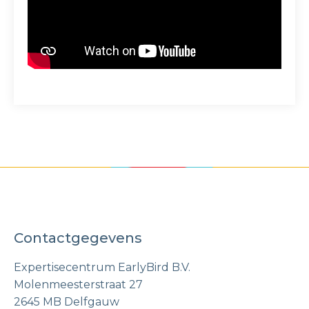
Contactgegevens
Expertisecentrum EarlyBird B.V.
Molenmeesterstraat 27
​2645 MB Delfgauw