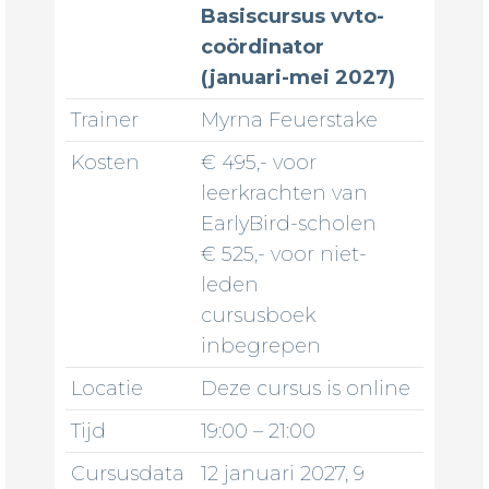
Basiscursus vvto-
coördinator
(januari-mei 2027)
Trainer
Myrna Feuerstake
Kosten
€ 495,- voor
leerkrachten van
EarlyBird-scholen
€ 525,- voor niet-
leden
cursusboek
inbegrepen
Locatie
Deze cursus is online
Tijd
19:00 – 21:00
Cursusdata
12 januari 2027, 9