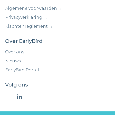
Algemene voorwaarden →
Privacyverklaring →
Klachtenreglement →
Over EarlyBird
Over ons
Nieuws
EarlyBird Portal
Volg ons