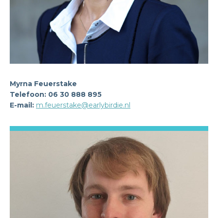
Myrna Feuerstake
Telefoon: 06 30 888 895
E-mail:
m.feuerstake@earlybirdie.nl