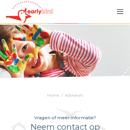
Je bent hier:
Home
Adviseurs
Vragen of meer informatie?
Neem contact op