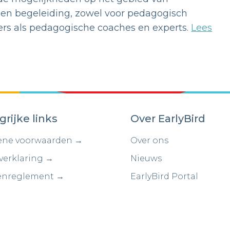
 en begeleiding, zowel voor pedagogisch
s als pedagogische coaches en experts.
Lees
grijke links
Over EarlyBird
ne voorwaarden →
Over ons
verklaring →
Nieuws
enreglement →
EarlyBird Portal