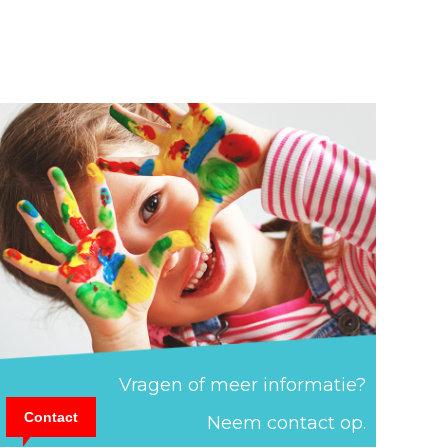
Vragen of meer informatie?
Contact
Neem contact op.