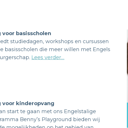
 voor basisscholen
biedt studiedagen, workshops en cursussen
le basisscholen die meer willen met Engels
urgerschap.
Lees verder…
g voor kinderopvang
n start te gaan met ons Engelstalige
ramma Benny’s Playground bieden wij
nde mogelijkheden op het gebied van