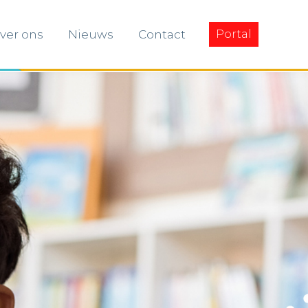
ver ons
Nieuws
Contact
Portal
ver ons
Nieuws
Contact
Portal