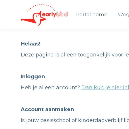
Portal home
Weg
Portal home
Weg
Helaas!
Deze pagina is alleen toegankelijk voor l
Inloggen
Heb je al een account?
Dan kun je hier in
Account aanmaken
Is jouw basisschool of kinderdagverblijf l