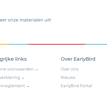
er onze materialen uit!
grijke links
Over EarlyBird
ne voorwaarden →
Over ons
verklaring →
Nieuws
enreglement →
EarlyBird Portal