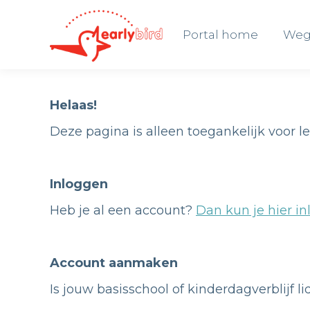
Portal home
Weg
Portal home
Weg
Helaas!
Deze pagina is alleen toegankelijk voor l
Inloggen
Heb je al een account?
Dan kun je hier in
Account aanmaken
Is jouw basisschool of kinderdagverblijf l