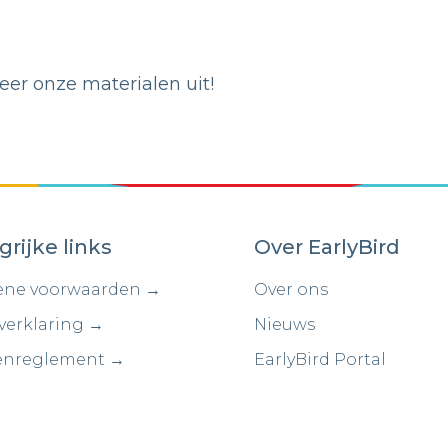
er onze materialen uit!
grijke links
Over EarlyBird
ne voorwaarden →
Over ons
verklaring →
Nieuws
enreglement →
EarlyBird Portal