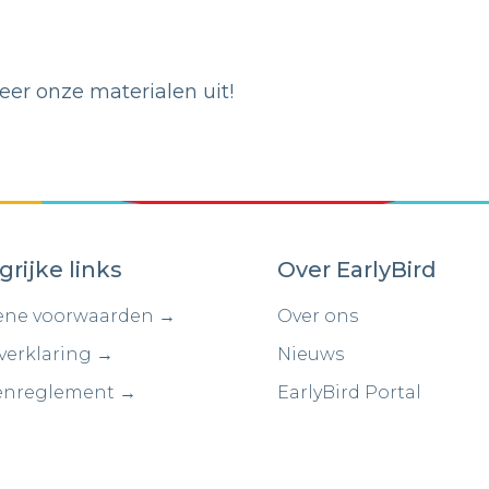
er onze materialen uit!
grijke links
Over EarlyBird
ne voorwaarden →
Over ons
verklaring →
Nieuws
enreglement →
EarlyBird Portal