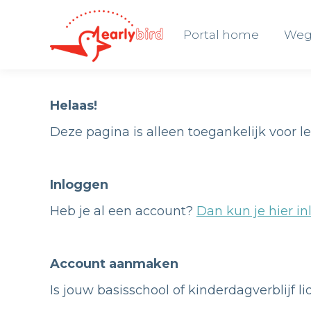
Portal home
Weg
Portal home
Weg
Helaas!
Deze pagina is alleen toegankelijk voor l
Inloggen
Heb je al een account?
Dan kun je hier in
Account aanmaken
Is jouw basisschool of kinderdagverblijf l