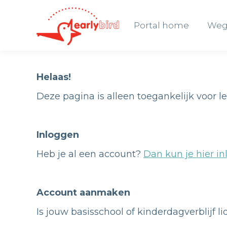
Portal home
Weg
Portal home
Weg
Helaas!
Deze pagina is alleen toegankelijk voor l
Inloggen
Heb je al een account?
Dan kun je hier in
Account aanmaken
Is jouw basisschool of kinderdagverblijf l