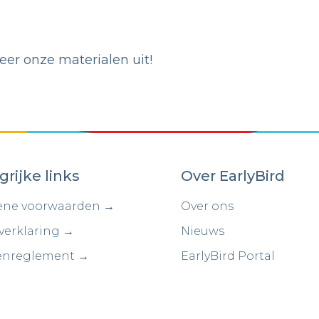
er onze materialen uit!
grijke links
Over EarlyBird
ne voorwaarden →
Over ons
verklaring →
Nieuws
enreglement →
EarlyBird Portal