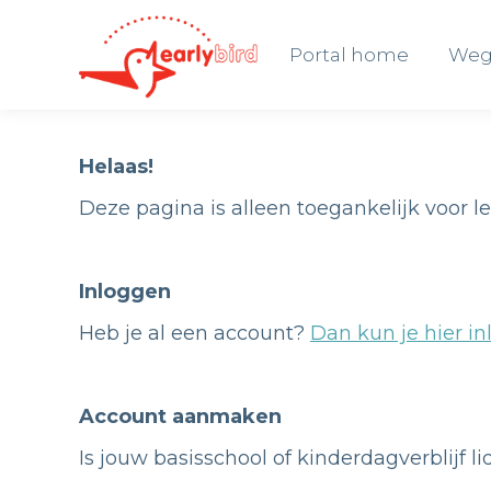
Portal home
Weg
Portal home
Weg
Helaas!
Deze pagina is alleen toegankelijk voor l
Inloggen
Heb je al een account?
Dan kun je hier in
Account aanmaken
Is jouw basisschool of kinderdagverblijf l