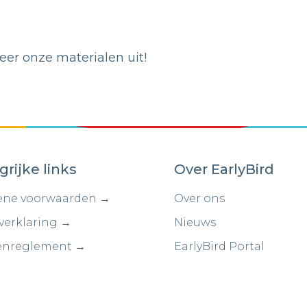
er onze materialen uit!
grijke links
Over EarlyBird
ne voorwaarden →
Over ons
verklaring →
Nieuws
enreglement →
EarlyBird Portal