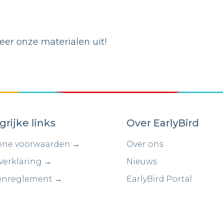
er onze materialen uit!
grijke links
Over EarlyBird
ne voorwaarden →
Over ons
verklaring →
Nieuws
enreglement →
EarlyBird Portal