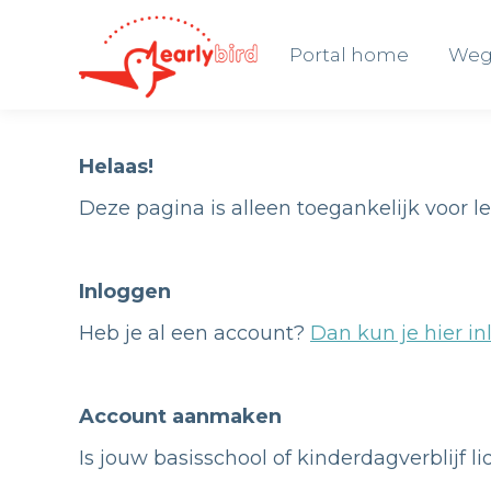
Portal home
Weg
Portal home
Weg
Helaas!
Deze pagina is alleen toegankelijk voor l
Inloggen
Heb je al een account?
Dan kun je hier in
Account aanmaken
Is jouw basisschool of kinderdagverblijf l