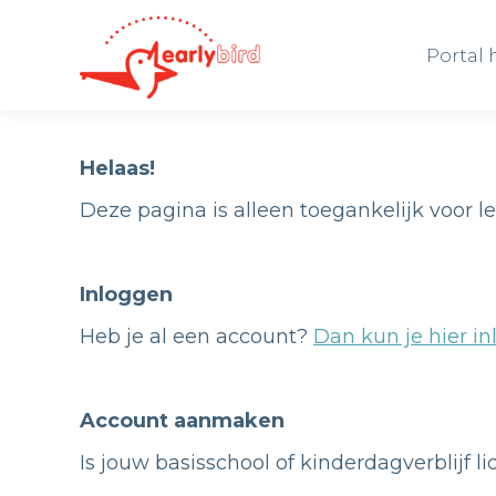
Portal
Portal
Helaas!
Deze pagina is alleen toegankelijk voor l
Inloggen
Heb je al een account?
Dan kun je hier in
Account aanmaken
Is jouw basisschool of kinderdagverblijf l