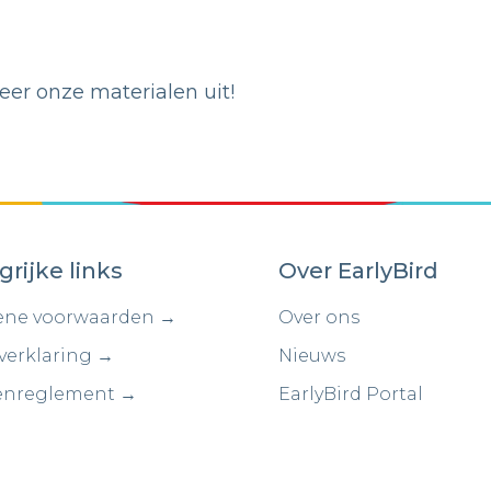
er onze materialen uit!
grijke links
Over EarlyBird
ne voorwaarden →
Over ons
verklaring →
Nieuws
enreglement →
EarlyBird Portal